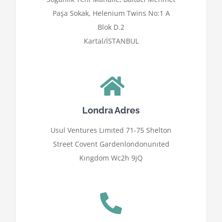
Paşa Sokak, Helenium Twins No:1 A
Blok D.2
Kartal/İSTANBUL
Londra Adres
Usul Ventures Lımıted 71-75 Shelton
Street Covent Gardenlondonunıted
Kıngdom Wc2h 9jQ