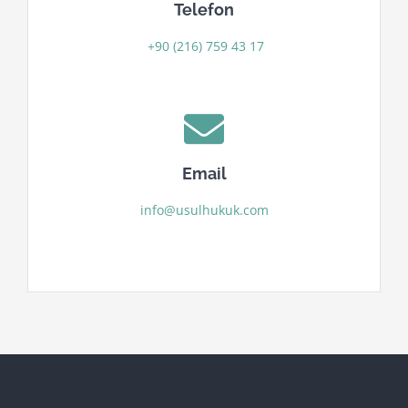
Telefon
+90 (216) 759 43 17
Email
info@usulhukuk.com