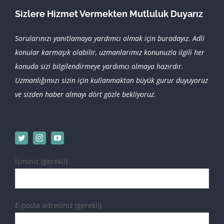
Sizlere Hizmet Vermekten Mutluluk Duyarız
Sorularınızı yanıtlamaya yardımcı olmak için buradayız. Adli
konular karmaşık olabilir, uzmanlarımız konunuzla ilgili her
konuda sizi bilgilendirmeye yardımcı olmaya hazırdır.
Uzmanlığımızı sizin için kullanmaktan büyük gurur duyuyoruz
ve sizden haber almayı dört gözle bekliyoruz.
İsminiz (gerekli)
E-posta adresiniz (gerekli)