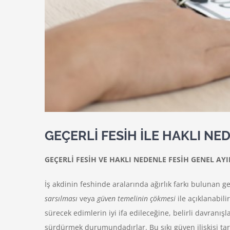
GEÇERLİ FESİH İLE HAKLI NE
GEÇERLİ FESİH VE HAKLI NEDENLE FESİH GENEL AYI
İş akdinin feshinde aralarında ağırlık farkı bulunan 
sarsılması
veya
güven temelinin çökmesi
ile açıklanabilir
sürecek edimlerin iyi ifa edileceğine, belirli davranışl
sürdürmek durumundadırlar. Bu sıkı güven ilişkisi tara