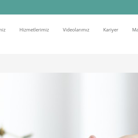
miz
Hizmetlerimiz
Videolarımız
Kariyer
Ma