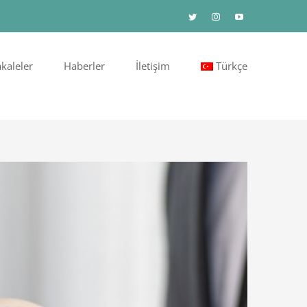
Twitter
Instagram
YouTube
kaleler
Haberler
İletişim
Türkçe