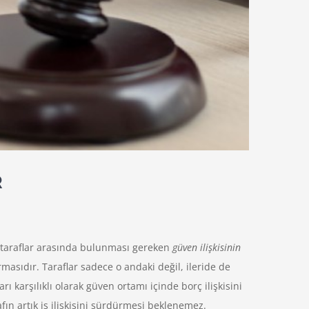
R
de taraflar arasında bulunması gereken
güven ilişkisinin
kurmasıdır. Taraflar sadece o andaki değil, ileride de
rı karşılıklı olarak güven ortamı içinde borç ilişkisini
fın artık iş ilişkisini sürdürmesi beklenemez.