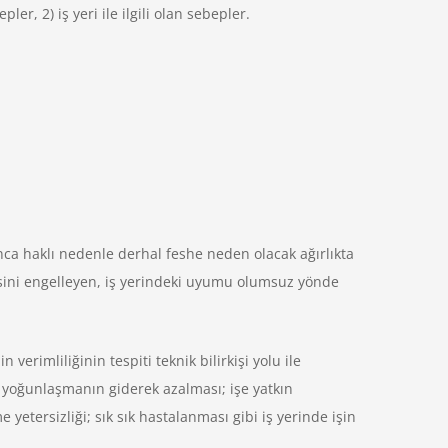
ler, 2) iş yeri ile ilgili olan sebepler.
ınca haklı nedenle derhal feshe neden olacak ağırlıkta
sini engelleyen, iş yerindeki uyumu olumsuz yönde
erimliliğinin tespiti teknik bilirkişi yolu ile
 yoğunlaşmanın giderek azalması; işe yatkın
yetersizliği; sık sık hastalanması gibi iş yerinde işin