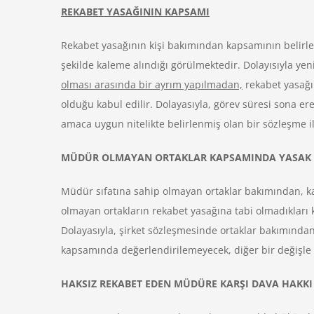
REKABET YASAĞININ KAPSAMI
Rekabet yasağının kişi bakımından kapsamının belirle
şekilde kaleme alındığı görülmektedir. Dolayısıyla ye
olması arasında bir ayrım yapılmadan,
rekabet yasağın
olduğu kabul edilir. Dolayasıyla, görev süresi sona e
amaca uygun nitelikte belirlenmiş olan bir sözleşme i
MÜDÜR OLMAYAN ORTAKLAR KAPSAMINDA YASAK
Müdür sıfatına sahip olmayan ortaklar bakımından, k
olmayan ortakların rekabet yasağına tabi olmadıkları k
Dolayasıyla, şirket sözleşmesinde ortaklar bakımından 
kapsamında değerlendirilemeyecek, diğer bir değişle 
HAKSIZ REKABET EDEN MÜDÜRE KARŞI DAVA HAKKI