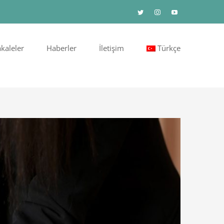
Twitter
Instagram
YouTube
kaleler
Haberler
İletişim
Türkçe