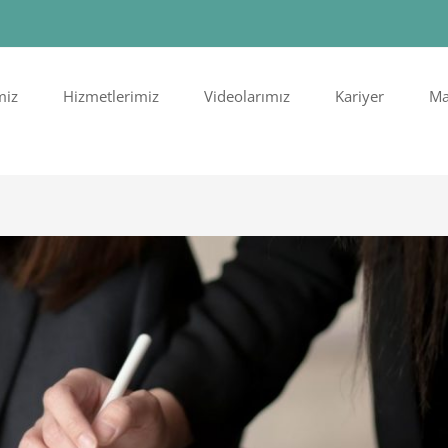
miz
Hizmetlerimiz
Videolarımız
Kariyer
Ma