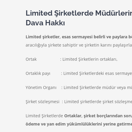
Limited Şirketlerde Müdürleri
Dava Hakkı
Limited şirketler, esas sermayesi belirli ve paylar
aracılığıyla şirkete sahiptir ve şirketin karını payl
Ortak : Limited Şirketlerin ortakları,
Ortaklık payı : Limited Şirketlerdeki esas sermaye 
Yönetim Organı : Limited Şirketlerde müdür veya mü
Şirket sözleşmesi : Limited şirketlerde şirket sözleşme
Limited Şirketlerde
Ortaklar, şirket borçlarından so
ödeme ve yan edim yükümlülüklerini yerine getirme