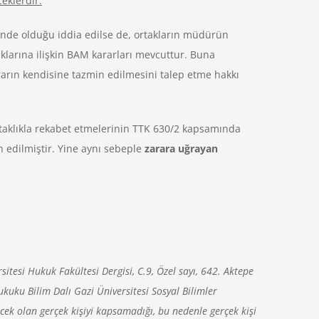
eklerdir.
inde olduğu iddia edilse de, ortakların müdürün
klarına ilişkin BAM kararları mevcuttur. Buna
arın kendisine tazmin edilmesini talep etme hakkı
rtaklıkla rekabet etmelerinin TTK 630/2 kapsamında
ah edilmiştir. Yine aynı sebeple
zarara
uğrayan
itesi Hukuk Fakültesi Dergisi, C.9, Özel sayı, 642. Aktepe
kuku Bilim Dalı Gazi Üniversitesi Sosyal Bilimler
cek olan gerçek kişiyi kapsamadığı, bu nedenle gerçek kişi