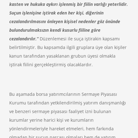
kasten ve hukuka aykırı işlenmiş bir fiilin varlığı yeterlidir.
Suçun işlenişine iştirak eden her kişi, diğerinin
cezalandırılmasını önleyen kişisel nedenler göz önünde
bulundurulmaksızın kendi kusurlu fiiline göre
cezalandırılır.”
Düzenlemesi ile suça iştirakin kapsamı
belirtilmiştir. Bu kapsamda ilgili gruplara üye olan kişiler
kanun tarafından yasaklanan grubun üyesi olmakla
iştirak fiilini gerçekleştirmiş olacaklardır.
Bu aşamada borsa yatırımcılarının Sermaye Piyasası
Kurumu tarafından yetkilendirilmiş yatırım danışmanlığı
ve benzeri sermaye piyasası faaliyet izni bulunan
kurumlar yerine harici kişi ve kurumların
yönlendirmeleriyle hareket etmeleri, hem farkında
olmadan bir suçun parçası olmaları hem de yatırım