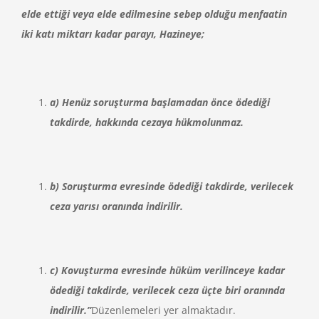
elde ettiği veya elde edilmesine sebep olduğu menfaatin
iki katı miktarı kadar parayı, Hazineye;
a) Henüz soruşturma başlamadan önce ödediği
takdirde, hakkında cezaya hükmolunmaz.
b) Soruşturma evresinde ödediği takdirde, verilecek
ceza yarısı oranında indirilir.
c) Kovuşturma evresinde hüküm verilinceye kadar
ödediği takdirde, verilecek ceza üçte biri oranında
indirilir.”
Düzenlemeleri yer almaktadır.