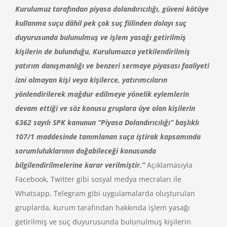
Kurulumuz tarafından piyasa dolandırıcılığı, güveni kötüye
kullanma suçu dâhil pek çok suç fiilinden dolayı suç
duyurusunda bulunulmuş ve işlem yasağı getirilmiş
kişilerin de bulunduğu, Kurulumuzca yetkilendirilmiş
yatırım danışmanlığı ve benzeri sermaye piyasası faaliyeti
izni olmayan kişi veya kişilerce, yatırımcıların
yönlendirilerek mağdur edilmeye yönelik eylemlerin
devam ettiği ve söz konusu gruplara üye olan kişilerin
6362 sayılı SPK kanunun “Piyasa Dolandırıcılığı” başlıklı
107/1 maddesinde tanımlanan suça iştirak kapsamında
sorumluluklarının doğabileceği konusunda
bilgilendirilmelerine karar verilmiştir.”
Açıklamasıyla
Facebook, Twitter gibi sosyal medya mecraları ile
Whatsapp, Telegram gibi uygulamalarda oluşturulan
gruplarda, kurum tarafından hakkında işlem yasağı
getirilmiş ve suç duyurusunda bulunulmuş kişilerin