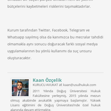
bütçelerini kaybetmeleri risklerini taşımaktadırlar.
Kurum tarafından Twitter, Facebook, Telegram ve
Whatsapp sayılmış olsa da kanımızca bu mecralar tahdidi
olmamakla aynı sonucu doğuracak farklı sosyal medya
uygulamalarının bu yönlü kullanımı da suç unsuru
oluşturacaktır.
Kaan Özçelik
at
KURUCU AVUKAT
kaan@usulhukuk.com
2011 Yılında Doğuş Üniversitesi Hukuk
Fakültesine yerleşmiş, 2015 yılında mezun
olmuş akabinde avukatlık yapmaya başlamıştır. Yüksek
Lisans eğitimini de Doğuş Üniversitesi’nde özel hukuk
alanında devam ettirmekte.