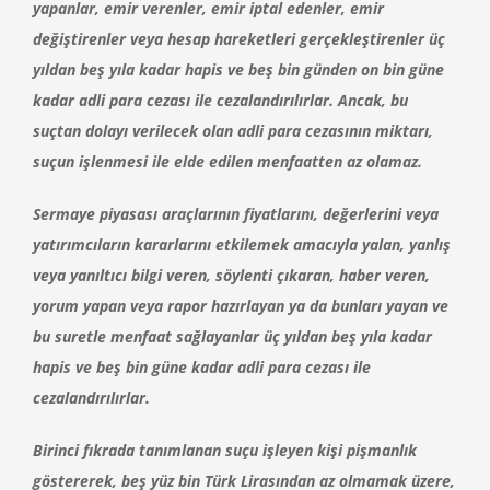
yapanlar, emir verenler, emir iptal edenler, emir
değiştirenler veya hesap hareketleri gerçekleştirenler üç
yıldan beş yıla kadar hapis ve beş bin günden on bin güne
kadar adli para cezası ile cezalandırılırlar. Ancak, bu
suçtan dolayı verilecek olan adli para cezasının miktarı,
suçun işlenmesi ile elde edilen menfaatten az olamaz.
Sermaye piyasası araçlarının fiyatlarını, değerlerini veya
yatırımcıların kararlarını etkilemek amacıyla yalan, yanlış
veya yanıltıcı bilgi veren, söylenti çıkaran, haber veren,
yorum yapan veya rapor hazırlayan ya da bunları yayan ve
bu suretle menfaat sağlayanlar üç yıldan beş yıla kadar
hapis ve beş bin güne kadar adli para cezası ile
cezalandırılırlar.
Birinci fıkrada tanımlanan suçu işleyen kişi pişmanlık
göstererek, beş yüz bin Türk Lirasından az olmamak üzere,