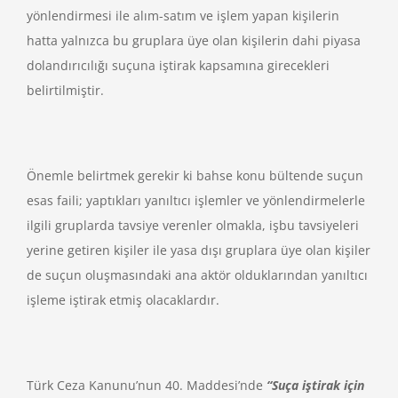
yönlendirmesi ile alım-satım ve işlem yapan kişilerin
hatta yalnızca bu gruplara üye olan kişilerin dahi piyasa
dolandırıcılığı suçuna iştirak kapsamına girecekleri
belirtilmiştir.
Önemle belirtmek gerekir ki bahse konu bültende suçun
esas faili; yaptıkları yanıltıcı işlemler ve yönlendirmelerle
ilgili gruplarda tavsiye verenler olmakla, işbu tavsiyeleri
yerine getiren kişiler ile yasa dışı gruplara üye olan kişiler
de suçun oluşmasındaki ana aktör olduklarından yanıltıcı
işleme iştirak etmiş olacaklardır.
Türk Ceza Kanunu’nun 40. Maddesi’nde
“
Suça iştirak için