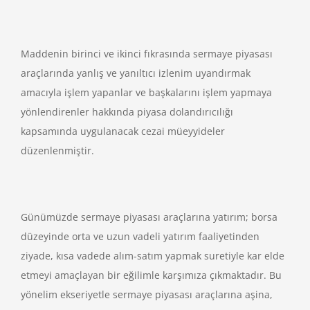
Maddenin birinci ve ikinci fıkrasında sermaye piyasası
araçlarında yanlış ve yanıltıcı izlenim uyandırmak
amacıyla işlem yapanlar ve başkalarını işlem yapmaya
yönlendirenler hakkında piyasa dolandırıcılığı
kapsamında uygulanacak cezai müeyyideler
düzenlenmiştir.
Günümüzde sermaye piyasası araçlarına yatırım; borsa
düzeyinde orta ve uzun vadeli yatırım faaliyetinden
ziyade, kısa vadede alım-satım yapmak suretiyle kar elde
etmeyi amaçlayan bir eğilimle karşımıza çıkmaktadır. Bu
yönelim ekseriyetle sermaye piyasası araçlarına aşina,