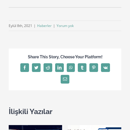
Eylül 8th, 2021
|
Haberler
|
Yorum yok
Share This Story, Choose Your Platform!
Facebook
Twitter
Reddit
LinkedIn
WhatsApp
Tumblr
Pinterest
Vk
E-
posta
İlişkili Yazılar