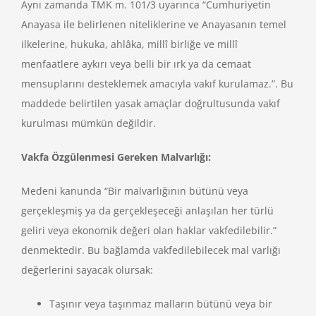
Aynı zamanda TMK m. 101/3 uyarınca “Cumhuriyetin
Anayasa ile belirlenen niteliklerine ve Anayasanın temel
ilkelerine, hukuka, ahlâka, millî birliğe ve millî
menfaatlere aykırı veya belli bir ırk ya da cemaat
mensuplarını desteklemek amacıyla vakıf kurulamaz.”. Bu
maddede belirtilen yasak amaçlar doğrultusunda vakıf
kurulması mümkün değildir.
Vakfa Özgülenmesi Gereken Malvarlığı:
Medeni kanunda “Bir malvarlığının bütünü veya
gerçekleşmiş ya da gerçekleşeceği anlaşılan her türlü
geliri veya ekonomik değeri olan haklar vakfedilebilir.”
denmektedir. Bu bağlamda vakfedilebilecek mal varlığı
değerlerini sayacak olursak:
Taşınır veya taşınmaz malların bütünü veya bir