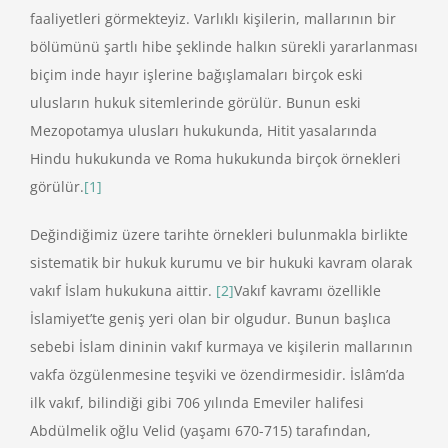
faaliyetleri görmekteyiz. Varlıklı kişilerin, mallarının bir
bölümünü şartlı hibe şeklinde halkın sürekli yararlanması
biçim inde hayır işlerine bağışlamaları birçok eski
ulusların hukuk sitemlerinde görülür. Bunun eski
Mezopotamya ulusları hukukunda, Hitit yasalarında
Hindu hukukunda ve Roma hukukunda birçok örnekleri
görülür.
[1]
Değindiğimiz üzere tarihte örnekleri bulunmakla birlikte
sistematik bir hukuk kurumu ve bir hukuki kavram olarak
vakıf İslam hukukuna aittir.
[2]
Vakıf kavramı özellikle
İslamiyet’te geniş yeri olan bir olgudur. Bunun başlıca
sebebi İslam dininin vakıf kurmaya ve kişilerin mallarının
vakfa özgülenmesine teşviki ve özendirmesidir. İslâm’da
ilk vakıf, bilindiği gibi 706 yılında Emeviler halifesi
Abdülmelik oğlu Velid (yaşamı 670-715) tarafından,