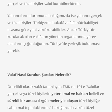
gerçek ve tüzel kişiler vakıf kurabilmektedir.
Yabancıların durumuna baktığımızda ise yabancı gerçek
ve tüzel kişiler, Türkiye’de, hukukî ve fiilî mütekabiliyet
esasına göre yeni vakıf kurabilirler. Ancak Türkiye’de
kurulacak olan vakıfların yönetim organlarında görev
alanların çoğunluğunun, Türkiye’de yerleşik bulunması
gerekir.
Vakıf Nasıl Kurulur, Şartları Nelerdir?
Öncelikli olarak vakfı tanımlayan TMK m. 101’e “Vakıflar,
gerçek veya tüzel kişilerin
yeterli mal ve hakları belirli ve
sürekli bir amaca özgülemeleriyle oluşan
tüzel kişiliğe
sahip mal topluluklarıdır.” baktığımızda vakfın tüzel