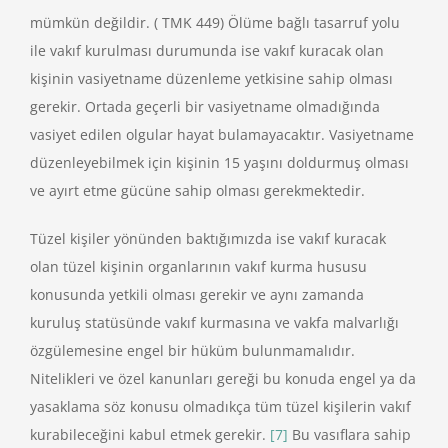
mümkün değildir. ( TMK 449) Ölüme bağlı tasarruf yolu
ile vakıf kurulması durumunda ise vakıf kuracak olan
kişinin vasiyetname düzenleme yetkisine sahip olması
gerekir. Ortada geçerli bir vasiyetname olmadığında
vasiyet edilen olgular hayat bulamayacaktır. Vasiyetname
düzenleyebilmek için kişinin 15 yaşını doldurmuş olması
ve ayırt etme gücüne sahip olması gerekmektedir.
Tüzel kişiler yönünden baktığımızda ise vakıf kuracak
olan tüzel kişinin organlarının vakıf kurma hususu
konusunda yetkili olması gerekir ve aynı zamanda
kuruluş statüsünde vakıf kurmasına ve vakfa malvarlığı
özgülemesine engel bir hüküm bulunmamalıdır.
Nitelikleri ve özel kanunları gereği bu konuda engel ya da
yasaklama söz konusu olmadıkça tüm tüzel kişilerin vakıf
kurabileceğini kabul etmek gerekir.
[7]
Bu vasıflara sahip