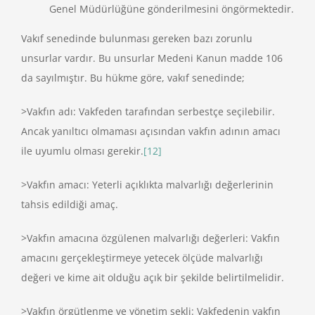
Genel Müdürlüğüne gönderilmesini öngörmektedir.
Vakıf senedinde bulunması gereken bazı zorunlu
unsurlar vardır. Bu unsurlar Medeni Kanun madde 106
da sayılmıştır. Bu hükme göre, vakıf senedinde;
>Vakfın adı: Vakfeden tarafından serbestçe seçilebilir.
Ancak yanıltıcı olmaması açısından vakfın adının amacı
ile uyumlu olması gerekir.
[12]
>Vakfın amacı: Yeterli açıklıkta malvarlığı değerlerinin
tahsis edildiği amaç.
>Vakfın amacına özgülenen malvarlığı değerleri: Vakfın
amacını gerçekleştirmeye yetecek ölçüde malvarlığı
değeri ve kime ait olduğu açık bir şekilde belirtilmelidir.
>Vakfın örgütlenme ve yönetim şekli: Vakfedenin vakfın