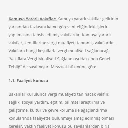
Kamuya Yararlı Vakıflar:
Kamuya yararlı vakıflar gelirinin
yarısından fazlasını kamu görevi niteliğindeki işlerin
yapılmasına tahsis edilmiş vakıflardır. Kamuya yararlı
vakıflar, kendilerine vergi muafiyeti tanınmış vakıflardır.
Vakıflara hangi koşullarla vergi muafiyeti sağlanacağı
“Vakıflara Vergi Muafiyeti Sağlanması Hakkında Genel
Tebliğ” de sayılmıştır. Mevzuat hükmüne göre
1.1. Faaliyet konusu
Bakanlar Kurulunca vergi muafiyeti tanınacak vakfın;
sağlık, sosyal yardım, eğitim, bilimsel araştırma ve
geliştirme, kültür ve çevre koruma ile ağaçlandırma
konularında faaliyette bulunmayı amaç edinmiş olması
gerekir. Vakfın faaliyet konusu bu sayılanlardan birisi