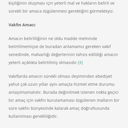
kişiliğinin oluşması için yeterli mal ve hakların belirli ve
sürekli bir amaca özgülenmesi gerektiğini görmekteyiz.
Vakfın Amacı:
Amacın belirliliğinin ne oldu madde metninde
belirtilmemişse de buradan anlamamız gereken vakıf
senedinde, malvarlığı değerlerinin tahsis edildiği amacın
yeterli açıklıkta belirtilmiş olmasıdır.
[8]
Vakıflarda amacın sürekli olması deyiminden ebediyet
yahut çok uzun yıllar aynı amaçta hizmet etme durumu
anlaşılmamalıdır. Burada değinilmek istenen nokta geçici
bir amaç için vakfın kurulamaması özgülenen malların bir
süre vakfın bünyesinde kalarak amaç doğrultusunda
kullanılması gerekliliğidir.