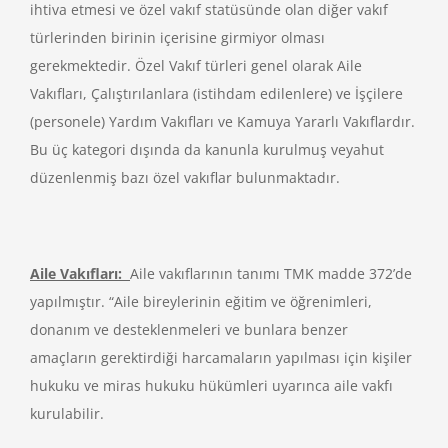
ihtiva etmesi ve özel vakıf statüsünde olan diğer vakıf
türlerinden birinin içerisine girmiyor olması
gerekmektedir. Özel Vakıf türleri genel olarak Aile
Vakıfları, Çalıştırılanlara (istihdam edilenlere) ve İşçilere
(personele) Yardım Vakıfları ve Kamuya Yararlı Vakıflardır.
Bu üç kategori dışında da kanunla kurulmuş veyahut
düzenlenmiş bazı özel vakıflar bulunmaktadır.
Aile Vakıfları:
Aile vakıflarının tanımı TMK madde 372’de
yapılmıştır. “Aile bireylerinin eğitim ve öğrenimleri,
donanım ve desteklenmeleri ve bunlara benzer
amaçların gerektirdiği harcamaların yapılması için kişiler
hukuku ve miras hukuku hükümleri uyarınca aile vakfı
kurulabilir.