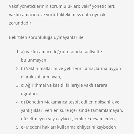
Vakıf yöneticilerinin sorumlulukları; Vakıf yöneticileri;
vakfın amacına ve yürürlükteki mevzuata uymak
zorundadır.
Belirtilen zorunluluğa uymayanlar ile;
a) Vakfın amacı doğrultusunda faaliyette
bulunmayan,
b) Vakfın mallarını ve gelirlerini amaçlarına uygun
olarak kullanmayan,
c) Ağır ihmal ve kasıtlı fiilleriyle vakfı zarara
uğratan,
d) Denetim Makamınca tespit edilen noksanlık ve
yanlışlıkları verilen süre içerisinde tamamlamayan,
düzeltmeyen veya aykırı işlemlere devam eden,
e) Medeni hakları kullanma ehliyetini kaybeden