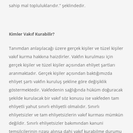
sahip mal topluluklarıdır.” şeklindedir.
Kimler Vakıf Kurabilir?
Tanımdan anlaşılacağı üzere gerçek kişiler ve tüzel kişiler
vakıf kurma hakkına haizdirler. Vakfın kurulması için
gerçek kişiler ve tüzel kişiler açısından ehliyet şartları
aranmaktadır. Gerçek kişiler açısından baktığımızda
ehliyet şartı vakfın kuruluş şekline göre değişiklik
göstermektedir. Vakfedenin sağlığında hüküm doğuracak
şekilde kurulacak bir vakıf söz konusu ise vakfeden tam
ehliyetli yahut sınırlı ehliyetli olmalıdır. Sınırlı
ehliyetsizler ve tam ehliyetsizlerin vakıf kurması mümkün
değildir. Sınırlı ehliyetsizler bakımından kanuni
temsilcilerinin rızası alınsa dahi vakıf kurabilme durumu