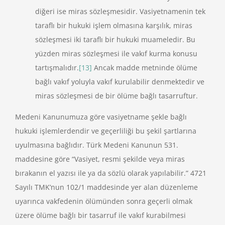
diğeri ise miras sözleşmesidir. Vasiyetnamenin tek
taraflı bir hukuki işlem olmasına karşılık, miras
sözleşmesi iki taraflı bir hukuki muameledir. Bu
yüzden miras sözleşmesi ile vakıf kurma konusu
tartışmalıdır.
[13]
Ancak madde metninde ölüme
bağlı vakıf yoluyla vakıf kurulabilir denmektedir ve
miras sözleşmesi de bir ölüme bağlı tasarruftur.
Medeni Kanunumuza göre vasiyetname şekle bağlı
hukuki işlemlerdendir ve geçerliliği bu şekil şartlarına
uyulmasına bağlıdır. Türk Medeni Kanunun 531.
maddesine göre “Vasiyet, resmi şekilde veya miras
bırakanın el yazısı ile ya da sözlü olarak yapılabilir.” 4721
Sayılı TMK’nun 102/1 maddesinde yer alan düzenleme
uyarınca vakfedenin ölümünden sonra geçerli olmak
üzere ölüme bağlı bir tasarruf ile vakıf kurabilmesi