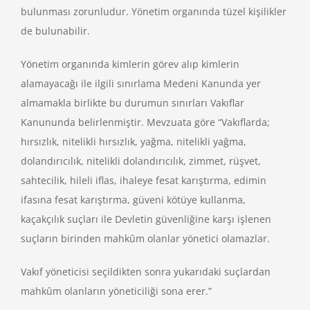
bulunması zorunludur. Yönetim organında tüzel kişilikler
de bulunabilir.
Yönetim organında kimlerin görev alıp kimlerin
alamayacağı ile ilgili sınırlama Medeni Kanunda yer
almamakla birlikte bu durumun sınırları Vakıflar
Kanununda belirlenmiştir. Mevzuata göre “Vakıflarda;
hırsızlık, nitelikli hırsızlık, yağma, nitelikli yağma,
dolandırıcılık, nitelikli dolandırıcılık, zimmet, rüşvet,
sahtecilik, hileli iflas, ihaleye fesat karıştırma, edimin
ifasına fesat karıştırma, güveni kötüye kullanma,
kaçakçılık suçları ile Devletin güvenliğine karşı işlenen
suçların birinden mahkûm olanlar yönetici olamazlar.
Vakıf yöneticisi seçildikten sonra yukarıdaki suçlardan
mahkûm olanların yöneticiliği sona erer.”