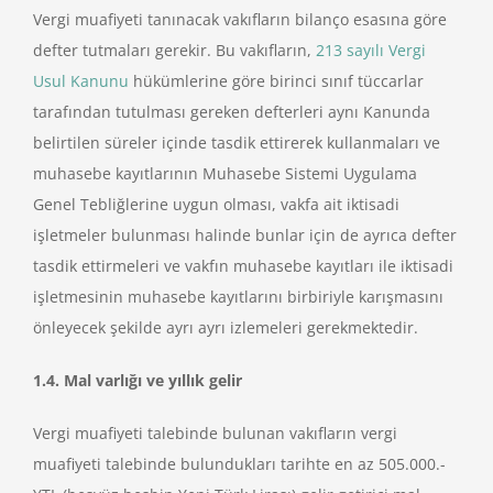
Vergi muafiyeti tanınacak vakıfların bilanço esasına göre
defter tutmaları
gerekir. Bu vakıfların,
213 sayılı Vergi
Usul Kanunu
hükümlerine göre birinci sınıf tüccarlar
tarafından tutulması gereken defterleri aynı Kanunda
belirtilen süreler içinde tasdik ettirerek kullanmaları ve
muhasebe kayıtlarının Muhasebe Sistemi Uygulama
Genel Tebliğlerine uygun olması, vakfa ait iktisadi
işletmeler bulunması halinde bunlar için de ayrıca defter
tasdik ettirmeleri ve vakfın muhasebe kayıtları ile iktisadi
işletmesinin muhasebe kayıtlarını birbiriyle karışmasını
önleyecek şekilde ayrı ayrı izlemeleri gerekmektedir.
1.4. Mal varlığı ve yıllık gelir
Vergi muafiyeti talebinde bulunan vakıfların vergi
muafiyeti talebinde bulundukları tarihte en az 505.000.-