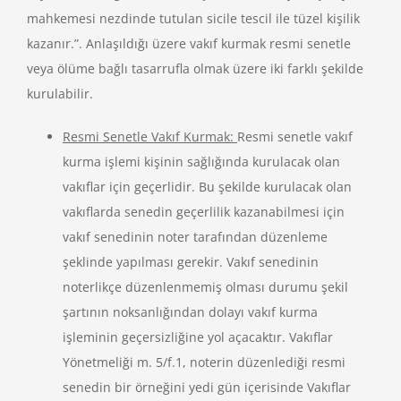
mahkemesi nezdinde tutulan sicile tescil ile tüzel kişilik
kazanır.”. Anlaşıldığı üzere vakıf kurmak resmi senetle
veya ölüme bağlı tasarrufla olmak üzere iki farklı şekilde
kurulabilir.
Resmi Senetle Vakıf Kurmak:
Resmi senetle vakıf
kurma işlemi kişinin sağlığında kurulacak olan
vakıflar için geçerlidir. Bu şekilde kurulacak olan
vakıflarda senedin geçerlilik kazanabilmesi için
vakıf senedinin noter tarafından düzenleme
şeklinde yapılması gerekir. Vakıf senedinin
noterlikçe düzenlenmemiş olması durumu şekil
şartının noksanlığından dolayı vakıf kurma
işleminin geçersizliğine yol açacaktır. Vakıflar
Yönetmeliği m. 5/f.1, noterin düzenlediği resmi
senedin bir örneğini yedi gün içerisinde Vakıflar