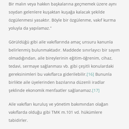
Bir malın veya hakkın başkalarına geçmemek üzere aynı
soydan gelenlere kuşaktan kuşağa kalacak şekilde
özgülenmesi yasaktır. Böyle bir özgülenme, vakıf kurma
yoluyla da yapılamaz.”
Görüldüğü gibi aile vakıflarında amaç unsuru kanunla
belirlenmiş bulunmaktadır. Maddede sınırlayıcı bir sayım
olmadığından, aile bireylerinin eğitim-öğrenim, cihaz,
tedavi, sermaye sağlanması vb. gibi çeşitli konulardaki
gereksinimleri bu vakıflarca giderilebilir.
[16]
Bununla
birlikte aile üyelerinden bazılarına düzenli iradlar
şeklinde ekonomik menfaatler sağlanamaz.
[17]
Aile vakıfları kuruluş ve yönetim bakımından olağan
vakıflarda olduğu gibi TMK m.101 vd. hükümlere
tabidirler.