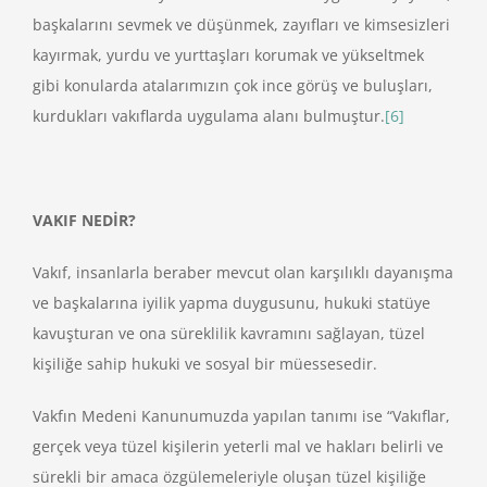
başkalarını sevmek ve düşünmek, zayıfları ve kimsesizleri
kayırmak, yurdu ve yurttaşları korumak ve yükseltmek
gibi konularda atalarımızın çok ince görüş ve buluşları,
kurdukları vakıflarda uygulama alanı bulmuştur.
[6]
VAKIF NEDİR?
Vakıf, insanlarla beraber mevcut olan karşılıklı dayanışma
ve başkalarına iyilik yapma duygusunu, hukuki statüye
kavuşturan ve ona süreklilik kavramını sağlayan, tüzel
kişiliğe sahip hukuki ve sosyal bir müessesedir.
Vakfın Medeni Kanunumuzda yapılan tanımı ise “Vakıflar,
gerçek veya tüzel kişilerin yeterli mal ve hakları belirli ve
sürekli bir amaca özgülemeleriyle oluşan tüzel kişiliğe