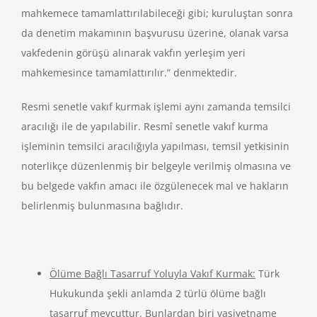
mahkemece tamamlattırılabileceği gibi; kuruluştan sonra
da denetim makamının başvurusu üzerine, olanak varsa
vakfedenin görüşü alınarak vakfın yerleşim yeri
mahkemesince tamamlattırılır.” denmektedir.
Resmi senetle vakıf kurmak işlemi aynı zamanda temsilci
aracılığı ile de yapılabilir. Resmî senetle vakıf kurma
işleminin temsilci aracılığıyla yapılması, temsil yetkisinin
noterlikçe düzenlenmiş bir belgeyle verilmiş olmasına ve
bu belgede vakfın amacı ile özgülenecek mal ve hakların
belirlenmiş bulunmasına bağlıdır.
Ölüme Bağlı Tasarruf Yoluyla Vakıf Kurmak:
Türk
Hukukunda şekli anlamda 2 türlü ölüme bağlı
tasarruf mevcuttur. Bunlardan biri vasiyetname