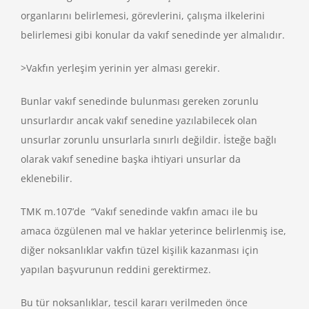
organlarını belirlemesi, görevlerini, çalışma ilkelerini
belirlemesi gibi konular da vakıf senedinde yer almalıdır.
>Vakfın yerleşim yerinin yer alması gerekir.
Bunlar vakıf senedinde bulunması gereken zorunlu
unsurlardır ancak vakıf senedine yazılabilecek olan
unsurlar zorunlu unsurlarla sınırlı değildir. İsteğe bağlı
olarak vakıf senedine başka ihtiyari unsurlar da
eklenebilir.
TMK m.107’de “Vakıf senedinde vakfın amacı ile bu
amaca özgülenen mal ve haklar yeterince belirlenmiş ise,
diğer noksanlıklar vakfın tüzel kişilik kazanması için
yapılan başvurunun reddini gerektirmez.
Bu tür noksanlıklar, tescil kararı verilmeden önce