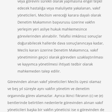
veya görevini sürekli olarak yapmasına engel teşkil
edecek hastalığa veya maluliyete yakalanan, vakıf
yöneticileri, Meclisin vereceği karara dayalı olarak
Denetim Makamının başvurusu üzerine vakfın
yerleşim yeri asliye hukuk mahkemesince
görevlerinden alınabilir. Telafisi imkânsız sonuçlar
doğurabilecek hallerde dava sonuçlanıncaya kadar,
Meclis kararı üzerine Denetim Makamınca, vakıf
yönetiminin geçici olarak görevden uzaklaştırılması
ve kayyımca yönetilmesi ihtiyati tedbir olarak
mahkemeden talep edilir.
Görevinden alınan vakıf yöneticileri Meclis üyesi olamaz
ve beş yıl süreyle aynı vakfın yönetim ve denetim
organında görev alamazlar. Ayrıca ikinci fıkranın (c) ve (e)
bentlerinde belirtilen nedenlerle görevinden alınan vakıf
yöneticileri başka bir vakfın yöneticisi ise o görevinden de