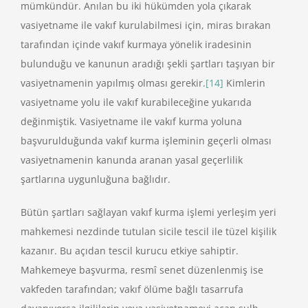
mümkündür. Anılan bu iki hükümden yola çıkarak
vasiyetname ile vakıf kurulabilmesi için, miras bırakan
tarafından içinde vakıf kurmaya yönelik iradesinin
bulunduğu ve kanunun aradığı şekli şartları taşıyan bir
vasiyetnamenin yapılmış olması gerekir.
[14]
Kimlerin
vasiyetname yolu ile vakıf kurabileceğine yukarıda
değinmiştik. Vasiyetname ile vakıf kurma yoluna
başvurulduğunda vakıf kurma işleminin geçerli olması
vasiyetnamenin kanunda aranan yasal geçerlilik
şartlarına uygunluğuna bağlıdır.
Bütün şartları sağlayan vakıf kurma işlemi yerleşim yeri
mahkemesi nezdinde tutulan sicile tescil ile tüzel kişilik
kazanır. Bu açıdan tescil kurucu etkiye sahiptir.
Mahkemeye başvurma, resmî senet düzenlenmiş ise
vakfeden tarafından; vakıf ölüme bağlı tasarrufa