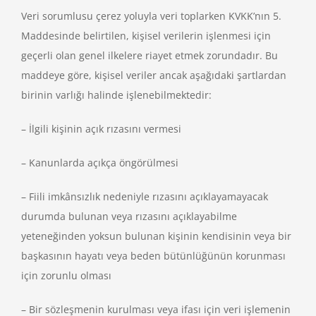
Veri sorumlusu çerez yoluyla veri toplarken KVKK’nın 5.
Maddesinde belirtilen, kişisel verilerin işlenmesi için
geçerli olan genel ilkelere riayet etmek zorundadır. Bu
maddeye göre, kişisel veriler ancak aşağıdaki şartlardan
birinin varlığı halinde işlenebilmektedir:
– İlgili kişinin açık rızasını vermesi
– Kanunlarda açıkça öngörülmesi
– Fiili imkânsızlık nedeniyle rızasını açıklayamayacak
durumda bulunan veya rızasını açıklayabilme
yeteneğinden yoksun bulunan kişinin kendisinin veya bir
başkasının hayatı veya beden bütünlüğünün korunması
için zorunlu olması
– Bir sözleşmenin kurulması veya ifası için veri işlemenin