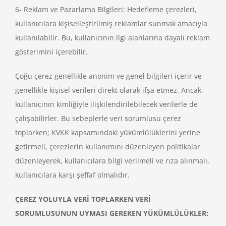
6- Reklam ve Pazarlama Bilgileri: Hedefleme çerezleri,
kullanıcılara kişiselleştirilmiş reklamlar sunmak amacıyla
kullanılabilir. Bu, kullanıcının ilgi alanlarına dayalı reklam
gösterimini içerebilir.
Çoğu çerez genellikle anonim ve genel bilgileri içerir ve
genellikle kişisel verileri direkt olarak ifşa etmez. Ancak,
kullanıcının kimliğiyle ilişkilendirilebilecek verilerle de
çalışabilirler. Bu sebeplerle veri sorumlusu çerez
toplarken; KVKK kapsamındaki yükümlülüklerini yerine
getirmeli, çerezlerin kullanımını düzenleyen politikalar
düzenleyerek, kullanıcılara bilgi verilmeli ve rıza alınmalı,
kullanıcılara karşı şeffaf olmalıdır.
ÇEREZ YOLUYLA VERİ TOPLARKEN VERİ
SORUMLUSUNUN UYMASI GEREKEN YÜKÜMLÜLÜKLER: