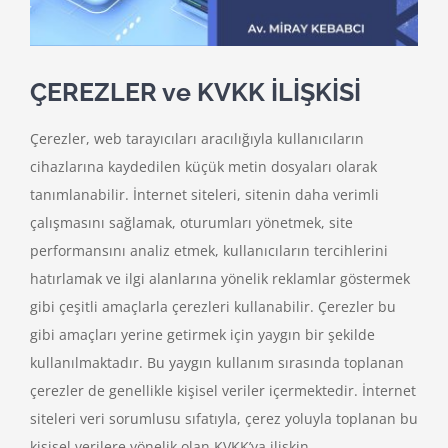
ÇEREZLER ve KVKK İLİŞKİSİ
Çerezler, web tarayıcıları aracılığıyla kullanıcıların
cihazlarına kaydedilen küçük metin dosyaları olarak
tanımlanabilir. İnternet siteleri, sitenin daha verimli
çalışmasını sağlamak, oturumları yönetmek, site
performansını analiz etmek, kullanıcıların tercihlerini
hatırlamak ve ilgi alanlarına yönelik reklamlar göstermek
gibi çeşitli amaçlarla çerezleri kullanabilir. Çerezler bu
gibi amaçları yerine getirmek için yaygın bir şekilde
kullanılmaktadır. Bu yaygın kullanım sırasında toplanan
çerezler de genellikle kişisel veriler içermektedir. İnternet
siteleri veri sorumlusu sıfatıyla, çerez yoluyla toplanan bu
kişisel verilere yönelik olan KVKK’ya ilişkin