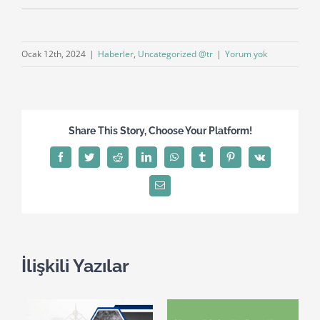
Ocak 12th, 2024
|
Haberler
,
Uncategorized @tr
|
Yorum yok
Share This Story, Choose Your Platform!
Facebook
Twitter
Reddit
LinkedIn
WhatsApp
Tumblr
Pinterest
Vk
E-
posta
İlişkili Yazılar