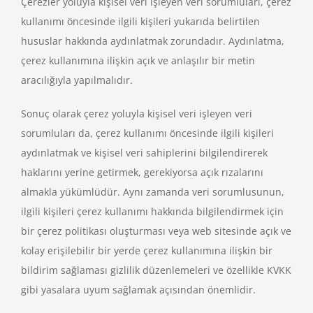
Çerezler yoluyla kişisel veri işleyen veri sorumluları, çerez
kullanımı öncesinde ilgili kişileri yukarıda belirtilen
hususlar hakkında aydınlatmak zorundadır. Aydınlatma,
çerez kullanımına ilişkin açık ve anlaşılır bir metin
aracılığıyla yapılmalıdır.
Sonuç olarak çerez yoluyla kişisel veri işleyen veri
sorumluları da, çerez kullanımı öncesinde ilgili kişileri
aydınlatmak ve kişisel veri sahiplerini bilgilendirerek
haklarını yerine getirmek, gerekiyorsa açık rızalarını
almakla yükümlüdür. Aynı zamanda veri sorumlusunun,
ilgili kişileri çerez kullanımı hakkında bilgilendirmek için
bir çerez politikası oluşturması veya web sitesinde açık ve
kolay erişilebilir bir yerde çerez kullanımına ilişkin bir
bildirim sağlaması gizlilik düzenlemeleri ve özellikle KVKK
gibi yasalara uyum sağlamak açısından önemlidir.