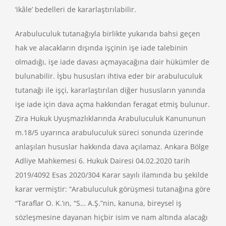
‘ikâle’ bedelleri de kararlaştırılabilir.
Arabuluculuk tutanağıyla birlikte yukarıda bahsi geçen
hak ve alacakların dışında işçinin işe iade talebinin
olmadığı, işe iade davası açmayacağına dair hükümler de
bulunabilir. İşbu hususları ihtiva eder bir arabuluculuk
tutanağı ile işçi, kararlaştırılan diğer hususların yanında
işe iade için dava açma hakkından feragat etmiş bulunur.
Zira Hukuk Uyuşmazlıklarında Arabuluculuk Kanununun
m.18/5 uyarınca arabuluculuk süreci sonunda üzerinde
anlaşılan hususlar hakkında dava açılamaz. Ankara Bölge
Adliye Mahkemesi 6. Hukuk Dairesi 04.02.2020 tarih
2019/4092 Esas 2020/304 Karar sayılı ilamında bu şekilde
karar vermiştir: “Arabuluculuk görüşmesi tutanağına göre
“Taraflar O. K.’ın, “S… A.Ş.”nin, kanuna, bireysel iş
sözleşmesine dayanan hiçbir isim ve nam altında alacağı