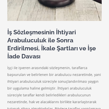
İş Sözleşmesinin İhtiyari
Arabuluculuk ile Sonra
Erdirilmesi, İkale Şartları ve İşe
İade Davası
İşçi ile işveren arasındaki sözleşmenin, taraflarca
başvurulan ve belirlenen bir arabulucu nezaretinde, yani
ihtiyari arabuluculuk süreciyle sonuçlandırılması yaygın
bir uygulama haline gelmiştir. İhtiyari arabuluculuk
süreciyle taraflar kendi belirledikleri arabulucunun
nezaretinde, hak ve alacaklarını birlikte kararlaştırarak
tutanak altına almaktadırlar. Böylece taraflar yargılamaya