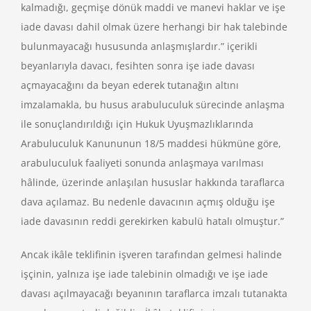
kalmadığı, geçmişe dönük maddi ve manevi haklar ve işe
iade davası dahil olmak üzere herhangi bir hak talebinde
bulunmayacağı hususunda anlaşmışlardır.” içerikli
beyanlarıyla davacı, fesihten sonra işe iade davası
açmayacağını da beyan ederek tutanağın altını
imzalamakla, bu husus arabuluculuk sürecinde anlaşma
ile sonuçlandırıldığı için Hukuk Uyuşmazlıklarında
Arabuluculuk Kanununun 18/5 maddesi hükmüne göre,
arabuluculuk faaliyeti sonunda anlaşmaya varılması
hâlinde, üzerinde anlaşılan hususlar hakkında taraflarca
dava açılamaz. Bu nedenle davacının açmış olduğu işe
iade davasının reddi gerekirken kabulü hatalı olmuştur.”
Ancak ikâle teklifinin işveren tarafından gelmesi halinde
işçinin, yalnıza işe iade talebinin olmadığı ve işe iade
davası açılmayacağı beyanının taraflarca imzalı tutanakta