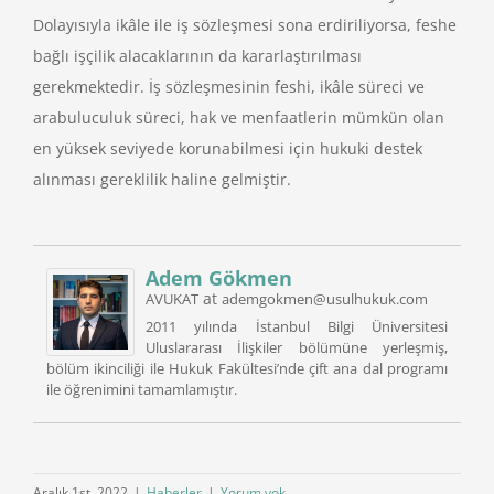
Dolayısıyla ikâle ile iş sözleşmesi sona erdiriliyorsa, feshe
bağlı işçilik alacaklarının da kararlaştırılması
gerekmektedir. İş sözleşmesinin feshi, ikâle süreci ve
arabuluculuk süreci, hak ve menfaatlerin mümkün olan
en yüksek seviyede korunabilmesi için hukuki destek
alınması gereklilik haline gelmiştir.
Adem Gökmen
at
AVUKAT
ademgokmen@usulhukuk.com
2011 yılında İstanbul Bilgi Üniversitesi
Uluslararası İlişkiler bölümüne yerleşmiş,
bölüm ikinciliği ile Hukuk Fakültesi’nde çift ana dal programı
ile öğrenimini tamamlamıştır.
Aralık 1st, 2022
|
Haberler
|
Yorum yok