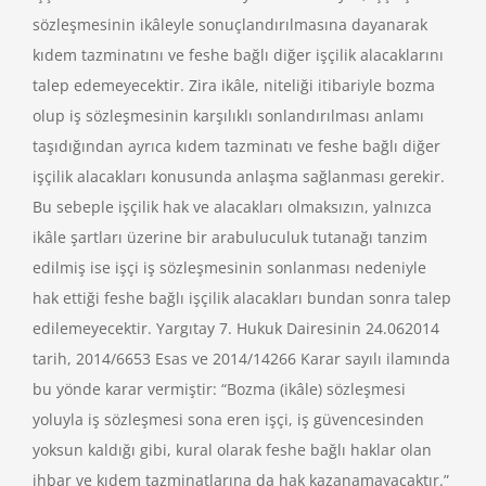
sözleşmesinin ikâleyle sonuçlandırılmasına dayanarak
kıdem tazminatını ve feshe bağlı diğer işçilik alacaklarını
talep edemeyecektir. Zira ikâle, niteliği itibariyle bozma
olup iş sözleşmesinin karşılıklı sonlandırılması anlamı
taşıdığından ayrıca kıdem tazminatı ve feshe bağlı diğer
işçilik alacakları konusunda anlaşma sağlanması gerekir.
Bu sebeple işçilik hak ve alacakları olmaksızın, yalnızca
ikâle şartları üzerine bir arabuluculuk tutanağı tanzim
edilmiş ise işçi iş sözleşmesinin sonlanması nedeniyle
hak ettiği feshe bağlı işçilik alacakları bundan sonra talep
edilemeyecektir. Yargıtay 7. Hukuk Dairesinin 24.062014
tarih, 2014/6653 Esas ve 2014/14266 Karar sayılı ilamında
bu yönde karar vermiştir: “Bozma (ikâle) sözleşmesi
yoluyla iş sözleşmesi sona eren işçi, iş güvencesinden
yoksun kaldığı gibi, kural olarak feshe bağlı haklar olan
ihbar ve kıdem tazminatlarına da hak kazanamayacaktır.”