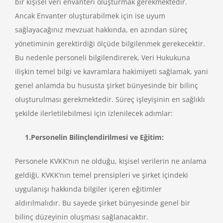
bir kişisel veri envanteri oluşturmak gerekmektedir.
Ancak Envanter oluşturabilmek için ise uyum
sağlayacağınız mevzuat hakkında, en azından süreç
yönetiminin gerektirdiği ölçüde bilgilenmek gerekecektir.
Bu nedenle personeli bilgilendirerek, Veri Hukukuna
ilişkin temel bilgi ve kavramlara hakimiyeti sağlamak, yani
genel anlamda bu hususta şirket bünyesinde bir bilinç
oluşturulması gerekmektedir. Süreç işleyişinin en sağlıklı
şekilde ilerletilebilmesi için izlenilecek adımlar:
1.Personelin Bilinçlendirilmesi ve Eğitim:
Personele KVKK’nın ne olduğu, kişisel verilerin ne anlama
geldiği, KVKK’nın temel prensipleri ve şirket içindeki
uygulanışı hakkında bilgiler içeren eğitimler
aldırılmalıdır. Bu sayede şirket bünyesinde genel bir
bilinç düzeyinin oluşması sağlanacaktır.