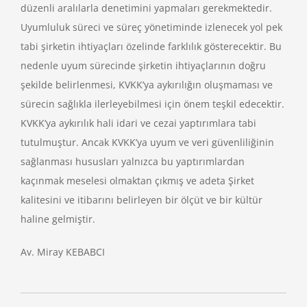
düzenli aralılarla denetimini yapmaları gerekmektedir.
Uyumluluk süreci ve süreç yönetiminde izlenecek yol pek
tabi şirketin ihtiyaçları özelinde farklılık gösterecektir. Bu
nedenle uyum sürecinde şirketin ihtiyaçlarının doğru
şekilde belirlenmesi, KVKK’ya aykırılığın oluşmaması ve
sürecin sağlıkla ilerleyebilmesi için önem teşkil edecektir.
KVKK’ya aykırılık hali idari ve cezai yaptırımlara tabi
tutulmuştur. Ancak KVKK’ya uyum ve veri güvenliliğinin
sağlanması hususları yalnızca bu yaptırımlardan
kaçınmak meselesi olmaktan çıkmış ve adeta Şirket
kalitesini ve itibarını belirleyen bir ölçüt ve bir kültür
haline gelmiştir.
Av. Miray KEBABCI