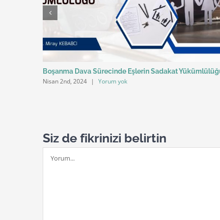
nun 6.
Boşanma Dava Sürecinde Eşlerin Sadakat Yükümlülüğ
Nisan 2nd, 2024
|
Yorum yok
liklerin
Siz de fikrinizi belirtin
Yorum