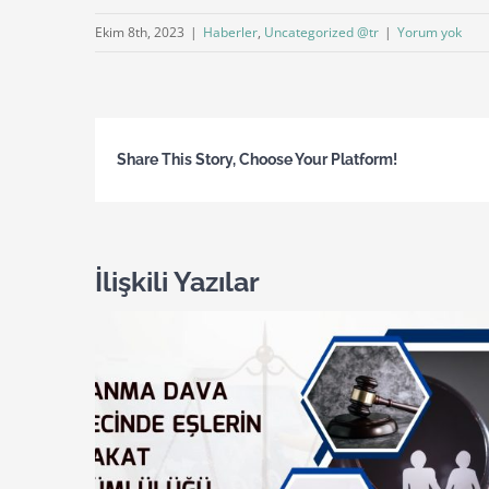
Ekim 8th, 2023
|
Haberler
,
Uncategorized @tr
|
Yorum yok
Share This Story, Choose Your Platform!
İlişkili Yazılar