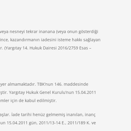
 veya nesneyi tekrar inanana (veya onun gösterdiği
eşince, kazandırmanın iadesini isteme hakkı sağlayan
. (Yargıtay 14. Hukuk Dairesi 2016/2759 Esas –
e yer almamaktadır. TBK’nun 146. maddesinde
ştir. Yargıtay Hukuk Genel Kurulu’nun 15.04.2011
mler için de kabul edilmiştir.
aşlar. İade tarihi henüz gelmemiş inanılan, inanç
un 15.04.2011 gün, 2011/13-14 E., 2011/189 K. ve