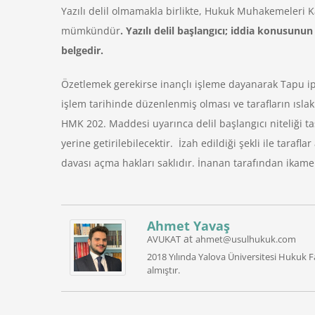
Yazılı delil olmamakla birlikte, Hukuk Muhakemeleri Ka
mümkündür
. Yazılı delil başlangıcı; iddia konusun
belgedir.
Özetlemek gerekirse inançlı işleme dayanarak Tapu ipta
işlem tarihinde düzenlenmiş olması ve tarafların ısla
HMK 202. Maddesi uyarınca delil başlangıcı niteliği taşı
yerine getirilebilecektir. İzah edildiği şekli ile tara
davası açma hakları saklıdır. İnanan tarafından ikame 
Ahmet Yavaş
at
AVUKAT
ahmet@usulhukuk.com
2018 Yılında Yalova Üniversitesi Hukuk F
almıştır.