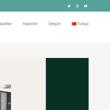
Twitter
Instagram
YouTube
kaleler
Haberler
İletişim
Türkçe