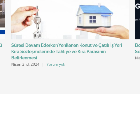
ü
Süresi Devam Ederken Yenilenen Konut ve Çatılı İş Yeri
Bo
Kira Sözleşmelerinde Tahliye ve Kira Parasının
Se
Ni
Belirlenmesi
Nisan 2nd, 2024
|
Yorum yok