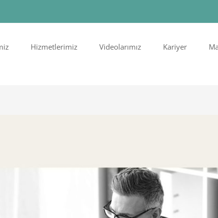
miz
Hizmetlerimiz
Videolarımız
Kariyer
Ma